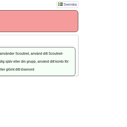
Svenska
använder Scoutnet, använd ditt Scoutnet-
g själv eller din grupp, använd ditt konto för
ler glömt ditt lösenord