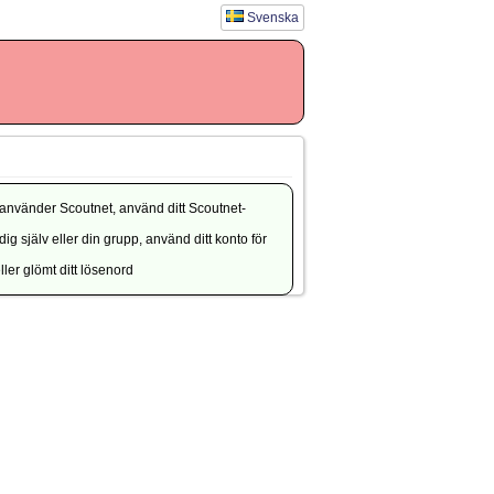
Svenska
använder Scoutnet, använd ditt Scoutnet-
g själv eller din grupp, använd ditt konto för
ler glömt ditt lösenord