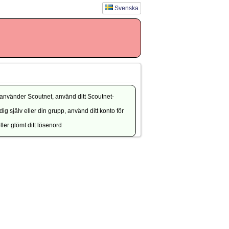
Svenska
använder Scoutnet, använd ditt Scoutnet-
g själv eller din grupp, använd ditt konto för
ler glömt ditt lösenord