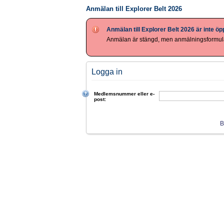
Anmälan till Explorer Belt 2026
Anmälan till Explorer Belt 2026 är inte ö
Anmälan är stängd, men anmälningsformulä
Logga in
Medlemsnummer eller e-
post:
B