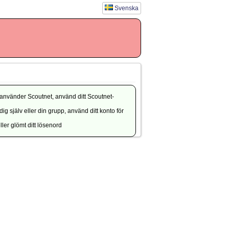
Svenska
använder Scoutnet, använd ditt Scoutnet-
g själv eller din grupp, använd ditt konto för
ler glömt ditt lösenord