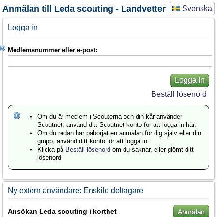
Anmälan till Leda scouting - Landvetter
Svenska
Logga in
Medlemsnummer eller e-post:
Logga in
Beställ lösenord
Om du är medlem i Scouterna och din kår använder
Scoutnet, använd ditt Scoutnet-konto för att logga in här.
Om du redan har påbörjat en anmälan för dig själv eller din
grupp, använd ditt konto för att logga in.
Klicka på
Beställ lösenord
om du saknar, eller glömt ditt
lösenord
Ny extern användare: Enskild deltagare
Ansökan Leda scouting i korthet
Anmälan