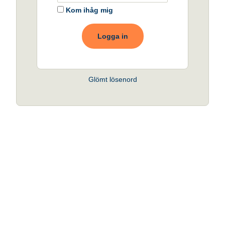
Kom ihåg mig
Logga in
Glömt lösenord